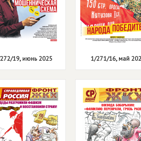
/272/19, июнь 2025
1/271/16, май 20